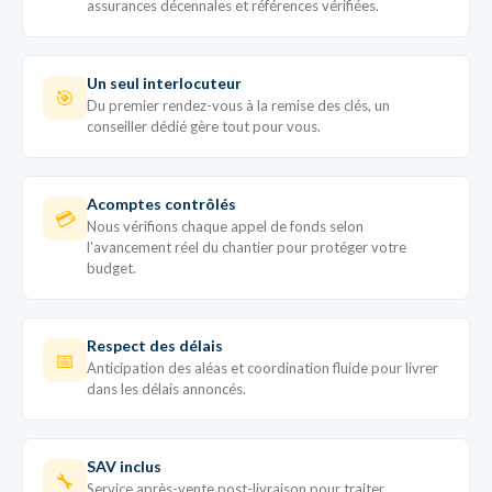
assurances décennales et références vérifiées.
Un seul interlocuteur
🎯
Du premier rendez-vous à la remise des clés, un
conseiller dédié gère tout pour vous.
Acomptes contrôlés
💳
Nous vérifions chaque appel de fonds selon
l'avancement réel du chantier pour protéger votre
budget.
Respect des délais
📅
Anticipation des aléas et coordination fluide pour livrer
dans les délais annoncés.
SAV inclus
🔧
Service après-vente post-livraison pour traiter