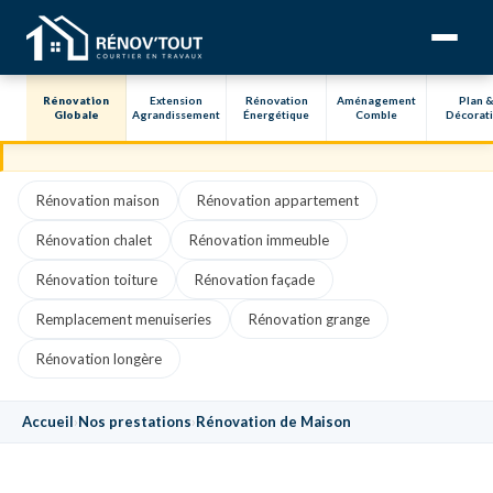
Rénovation
Extension
Rénovation
Aménagement
Plan 
Globale
Agrandissement
Énergétique
Comble
Décorat
RÉNOVATION GLOBALE
Rénovation maison
Rénovation appartement
Rénovation chalet
Rénovation immeuble
Rénovation toiture
Rénovation façade
Remplacement menuiseries
Rénovation grange
Rénovation longère
Accueil
›
Nos prestations
›
Rénovation de Maison