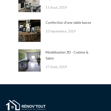
15 Aout, 2019
Confection d'une table basse
10 Septembre, 2019
Modélisation 3D - Cuisine &
Salon
27 Août, 2019