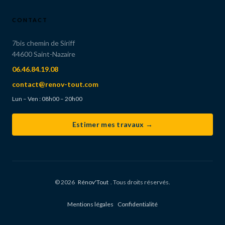
CONTACT
7bis chemin de Siriff
44600 Saint-Nazaire
06.46.84.19.08
contact@renov-tout.com
Lun – Ven : 08h00 – 20h00
Estimer mes travaux →
©
2026
Rénov'Tout
. Tous droits réservés.
Mentions légales
Confidentialité