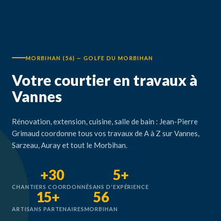
MORBIHAN (56) — GOLFE DU MORBIHAN
Votre courtier en travaux à
Vannes
Rénovation, extension, cuisine, salle de bain : Jean-Pierre
Grimaud coordonne tous vos travaux de A à Z sur Vannes,
Sarzeau, Auray et tout le Morbihan.
+30
5+
CHANTIERS COORDONNÉS
ANS D'EXPÉRIENCE
15+
56
ARTISANS PARTENAIRES
MORBIHAN