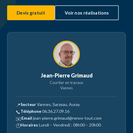
Devis gratuit
Voir nos réalisations
Jean-Pierre Grimaud
Courtier en travaux
Vannes
Secteur
Vannes, Sarzeau, Auray
📍
Téléphone
06.36.27.09.16
📞
Email
jean-pierre.grimaud@renov-tout.com
✉️
Horaires
Lundi – Vendredi : 08h00 – 20h00
🕐