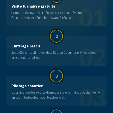
Visite & analyse gratuite
Le maître d'œuvre s'est déplacé sur site pour évaluer
l'appartement et définir les travaux à réaliser.
2
Chiffrage précis
Sous 72h, une estimation détaillée basée sur les prix réels des
artisans partenaires.
3
Pilotage chantier
Coordination des 6 corps de métier sur 6 semaines de chantier —
un seul interlocuteur pour tout le projet.