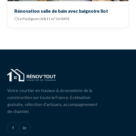
Rénovation salle de bain avec baignoire îlot
Le Pouliguen (44)
11 m²
16 000 €
Votre courtier en travaux & économiste de la
construction sur toute la France. Estimation
gratuite, sélection d'artisans, accompagnement
de chantier.
f
in