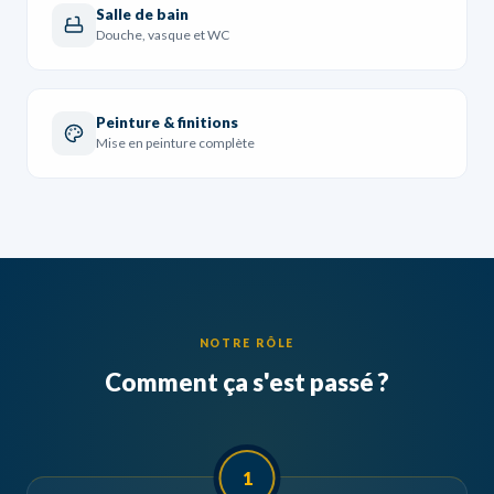
Salle de bain
Douche, vasque et WC
Peinture & finitions
Mise en peinture complète
NOTRE RÔLE
Comment ça s'est passé ?
1