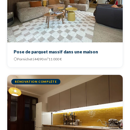
Pose de parquet massif dans une maison
Pornichet (44)
90 m²
11 000 €
RÉNOVATION COMPLÈTE