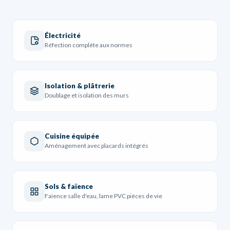
Électricité
Réfection complète aux normes
Isolation & plâtrerie
Doublage et isolation des murs
Cuisine équipée
Aménagement avec placards intégrés
Sols & faïence
Faïence salle d'eau, lame PVC pièces de vie