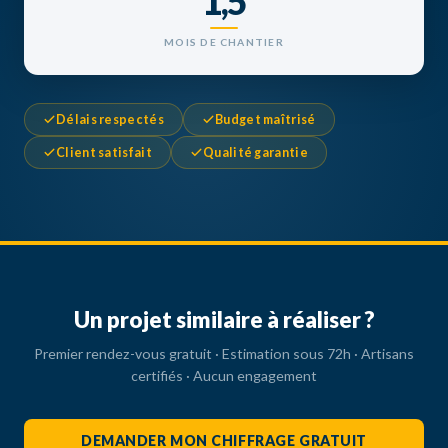
1,5
MOIS DE CHANTIER
Délais respectés
Budget maîtrisé
Client satisfait
Qualité garantie
Un projet similaire à réaliser ?
Premier rendez-vous gratuit · Estimation sous 72h · Artisans
certifiés · Aucun engagement
DEMANDER MON CHIFFRAGE GRATUIT